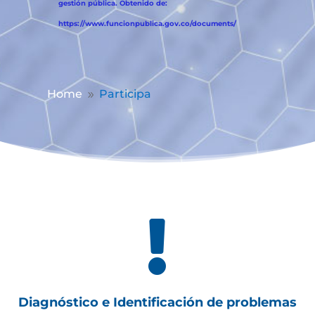
gestión pública. Obtenido de:
https://www.funcionpublica.gov.co/documents/
Home
Participa
9

Diagnóstico e Identificación de problemas