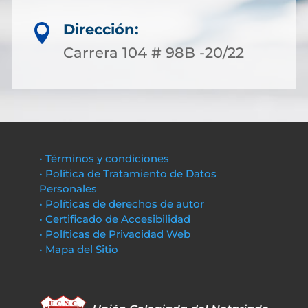
Dirección:

Carrera 104 # 98B -20/22
• Términos y condiciones
• Política de Tratamiento de Datos
Personales
• Políticas de derechos de autor
• Certificado de Accesibilidad
• Políticas de Privacidad Web
• Mapa del Sitio