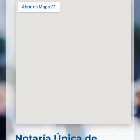
Notaría Única de