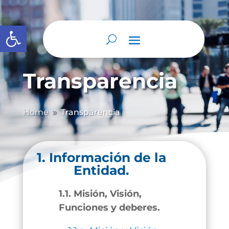
Abrir barra de herramientas
Transparencia
Home
Transparencia
9
1. Información de la
Entidad.
1.1. Misión, Visión,
Funciones y deberes.