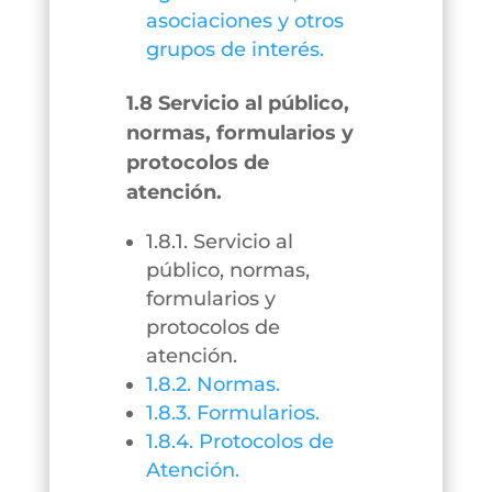
asociaciones y otros
grupos de interés.
1.8 Servicio al público,
normas, formularios y
protocolos de
atención.
1.8.1. Servicio al
público, normas,
formularios y
protocolos de
atención.
1.8.2. Normas.
1.8.3. Formularios.
1.8.4. Protocolos de
Atención.