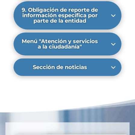
9. Obligación de reporte de
información específica por
parte de la entidad
Menú "Atención y servicios
a la ciudadanía"
Sección de noticias