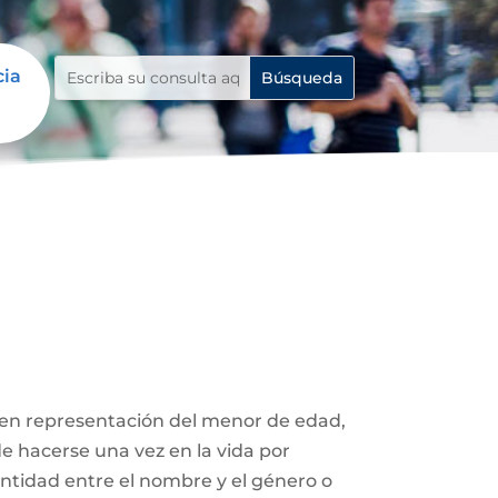
cia
 en representación del menor de edad,
de hacerse una vez en la vida por
entidad entre el nombre y el género o