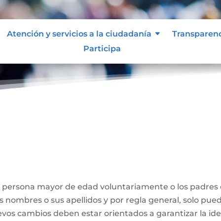
Atención y servicios a la ciudadanía
Transparen
Participa
Nombre
a persona mayor de edad voluntariamente o los padres
us nombres o sus apellidos y por regla general, solo pue
evos cambios deben estar orientados a garantizar la id