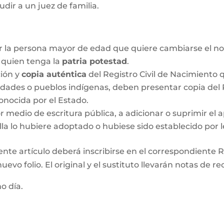
udir a un juez de familia.
r la persona mayor de edad que quiere cambiarse el no
o quien tenga la
patria potestad
.
ción y
copia auténtica
del Registro Civil de Nacimiento q
idades o pueblos indígenas, deben presentar copia del R
onocida por el Estado.
medio de escritura pública, a adicionar o suprimir el a
lla lo hubiere adoptado o hubiese sido establecido por l
ente artículo deberá inscribirse en el correspondiente Re
evo folio. El original y el sustituto llevarán notas de re
mo día.