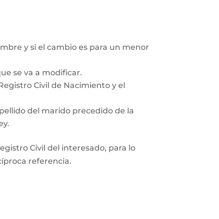
mbre y si el cambio es para un menor
ue se va a modificar.
egistro Civil de Nacimiento y el
pellido del marido precedido de la
ey.
gistro Civil del interesado, para lo
cíproca referencia.