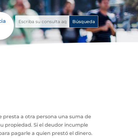
cia
le presta a otra persona una suma de
su propiedad. Si el deudor incumple
ara pagarle a quien prestó el dinero.