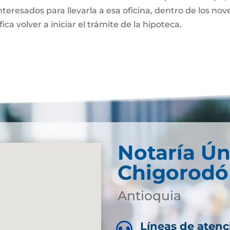
nteresados para llevarla a esa oficina, dentro de los nov
fica volver a iniciar el trámite de la hipoteca.
Notaría Ún
Chigorodó
Antioquia
Líneas de atenc
