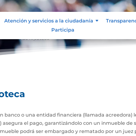
Atención y servicios a la ciudadanía
Transparen
Participa
stitución de hipoteca
poteca
 banco o una entidad financiera (llamada acreedora) 
a) asegura el pago, garantizándolo con un inmueble de 
l inmueble podrá ser embargado y rematado por un juez p