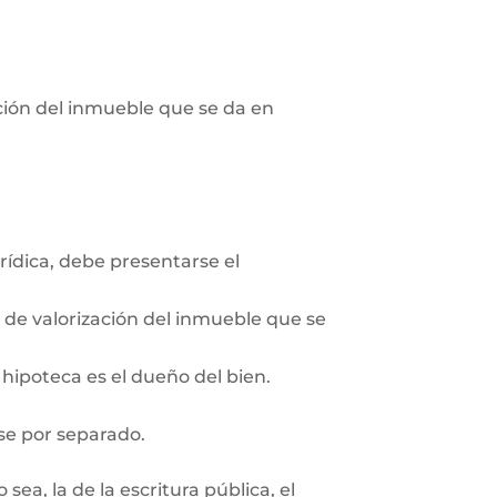
pción del inmueble que se da en
rídica, debe presentarse el
n de valorización del inmueble que se
 hipoteca es el dueño del bien.
se por separado.
ea, la de la escritura pública, el