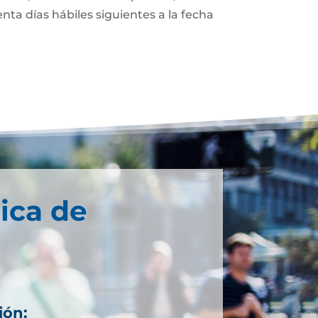
enta días hábiles siguientes a la fecha
ica de
ión: