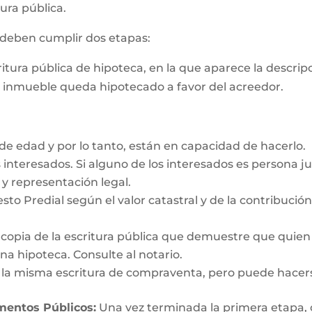
ura pública.
s deben cumplir dos etapas:
critura pública de hipoteca, en la que aparece la descri
e inmueble queda hipotecado a favor del acreedor.
e edad y por lo tanto, están en capacidad de hacerlo.
interesados. Si alguno de los interesados es persona ju
y representación legal.
esto Predial según el valor catastral y de la contribució
y copia de la escritura pública que demuestre que quien
a hipoteca. Consulte al notario.
n la misma escritura de compraventa, pero puede hacer
umentos Públicos:
Una vez terminada la primera etapa, o s