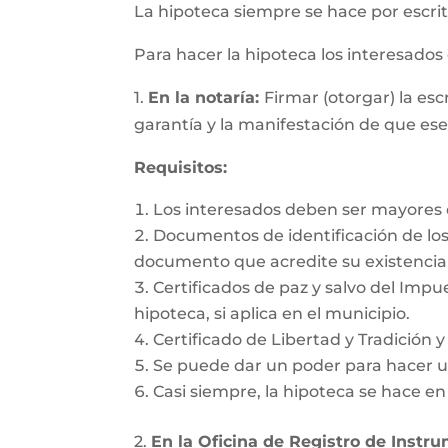
La hipoteca siempre se hace por escrit
Para hacer la hipoteca los interesado
1.
En la notaría:
Firmar (otorgar) la es
garantía y la manifestación de que es
Requisitos:
Los interesados deben ser mayores d
Documentos de identificación de los 
documento que acredite su existencia 
Certificados de paz y salvo del Impu
hipoteca, si aplica en el municipio.
Certificado de Libertad y Tradición 
Se puede dar un poder para hacer un
Casi siempre, la hipoteca se hace e
2.
En la Oficina de Registro de Instr