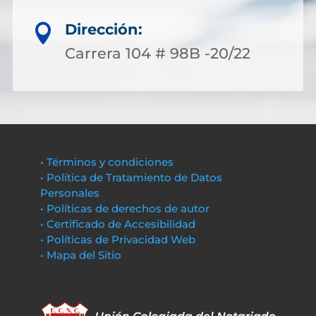
Dirección:

Carrera 104 # 98B -20/22
• Términos y condiciones
• Política de Tratamiento de Datos
Personales
• Políticas de derechos de autor
• Certificado de Accesibilidad
• Políticas de Privacidad Web
• Mapa del Sitio