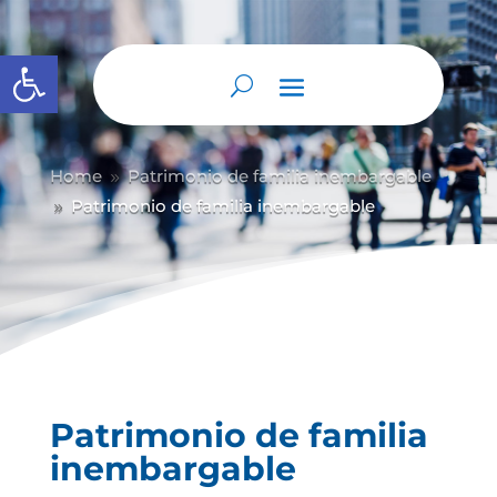
Abrir barra de herramientas
Home
Patrimonio de familia inembargable
9
Patrimonio de familia inembargable
9
Patrimonio de familia
inembargable