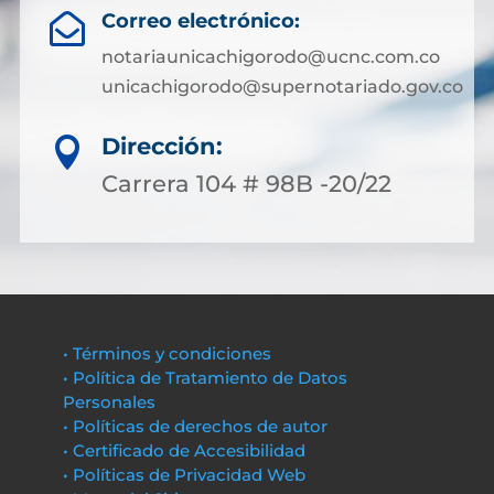
Correo electrónico:

notariaunicachigorodo@ucnc.com.co
unicachigorodo@supernotariado.gov.co
Dirección:

Carrera 104 # 98B -20/22
• Términos y condiciones
• Política de Tratamiento de Datos
Personales
• Políticas de derechos de autor
• Certificado de Accesibilidad
• Políticas de Privacidad Web