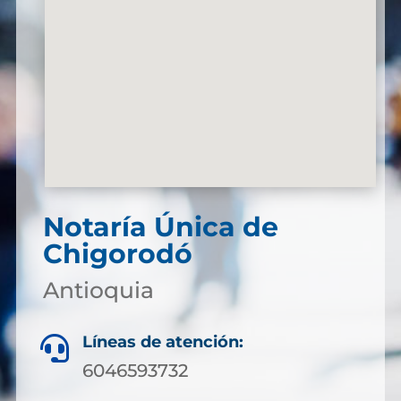
Notaría Única de
Chigorodó
Antioquia
Líneas de atención:

6046593732