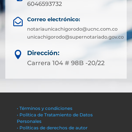
6046593732
Correo electrónico:

notariaunicachigorodo@ucnc.com.co
unicachigorodo@supernotariado.gov.co
Dirección:

Carrera 104 # 98B -20/22
• Términos y condiciones
• Política de Tratamiento de Datos
Personales
• Políticas de derechos de autor