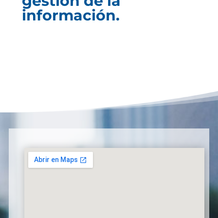
gestión de la
información.