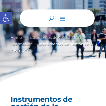
Abrir barra de herramientas
Home
Instrumentos de gestión de la
9
información.
Instrumentos de gestión de la
9
información.
Instrumentos de