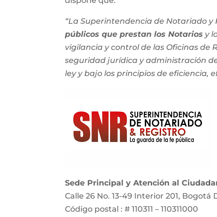
dispone que:
“La Superintendencia de Notariado y R
públicos que prestan los Notarios
y l
vigilancia y control de las Oficinas de
seguridad jurídica y administración del
ley y bajo los principios de eficiencia, e
Sede Principal y Atención al Ciudad
Calle 26 No. 13-49 Interior 201, Bogotá 
Código postal : # 110311 – 110311000