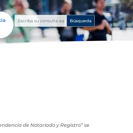
cia
ntendencia de Notariado y Registro”
se