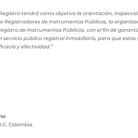
egistro tendrá como objetivo la orientación, inspección
os Registradores de Instrumentos Públicos, la organiza
 Registro de Instrumentos Públicos, con el fin de garanti
 servicio público registral inmobiliario, para que estos
ficacia y efectividad.”
ano
D.C. Colombia.