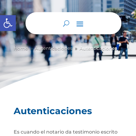
Abrir barra de herramientas
Home
Autenticaciones
Autenticaciones
9
9
Autenticaciones
Es cuando el notario da testimonio escrito