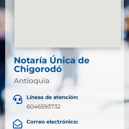
Notaría Única de
Chigorodó
Antioquia
Líneas de atención:

6046593732
Correo electrónico:
