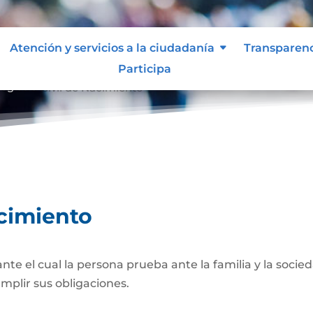
Atención y servicios a la ciudadanía
Transparen
Participa
egistro Civil de Nacimiento
acimiento
 el cual la persona prueba ante la familia y la socied
umplir sus obligaciones.