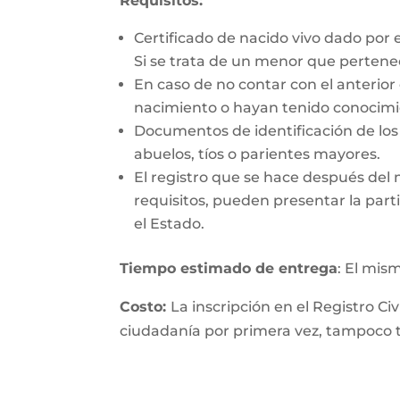
Requisitos:
Certificado de nacido vivo dado por 
Si se trata de un menor que perten
En caso de no contar con el anterior
nacimiento o hayan tenido conocimie
Documentos de identificación de los 
abuelos, tíos o parientes mayores.
El registro que se hace después del
requisitos, pueden presentar la parti
el Estado.
Tiempo estimado de entrega
: El mis
Costo:
La inscripción en el Registro Ci
ciudadanía por primera vez, tampoco ti