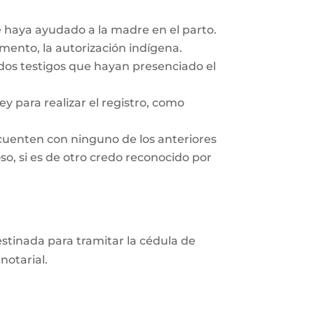
e haya ayudado a la madre en el parto.
ento, la autorización indígena.
 dos testigos que hayan presenciado el
y para realizar el registro, como
cuenten con ninguno de los anteriores
so, si es de otro credo reconocido por
destinada para tramitar la cédula de
notarial.