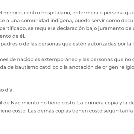
el médico, centro hospitalario, enfermera o persona qu
ece a una comunidad indígena, puede servir como docum
 certificado, se requiere declaración bajo juramento de
nto de él.
padres o de las personas que estén autorizadas por la le
 mes de nacido es extemporáneo y las personas que no 
da de bautismo católico o la anotación de origen religio
mo día.
vil de Nacimiento no tiene costo. La primera copia y la 
ene costo. Las demás copias tienen costo según tarifa 