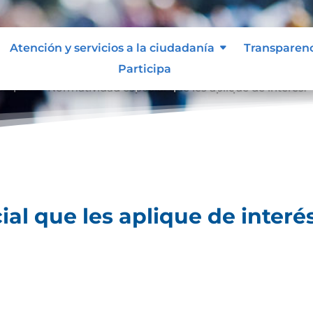
Atención y servicios a la ciudadanía
Transparen
Participa
lique.
Normatividad especial que les aplique de interés.
9
al que les aplique de interés