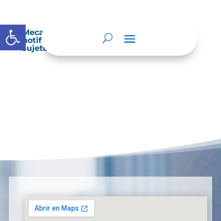
Abrir barra de herramientas
Mecanismos internos de supervisión,
notificación y vigilancia pertinente del
sujeto obligado