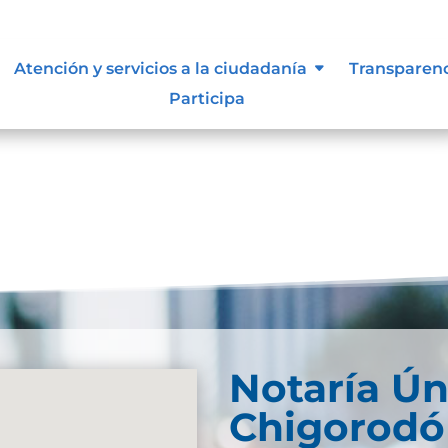
s y manuales
Atención y servicios a la ciudadanía
Transparen
Participa
Notaría Ún
Chigorodó