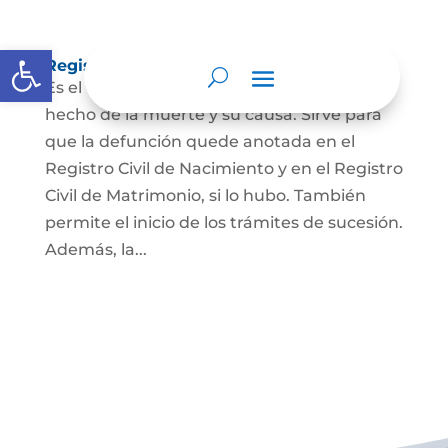
Abrir barra de herramientas
Registro Civil de Defunción
Es el documento público que prueba el
hecho de la muerte y su causa. Sirve para
que la defunción quede anotada en el
Registro Civil de Nacimiento y en el Registro
Civil de Matrimonio, si lo hubo. También
permite el inicio de los trámites de sucesión.
Además, la...